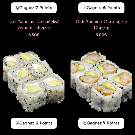
🥇Gagnez
7
Points
🥇Gagnez
6
Points
Cali Saumon Caramélisé
Cali Saumon Caramélisé
Avocat Cheese
Cheese
6.50
€
6.00
€
🥇Gagnez
6
Points
🥇Gagnez
7
Points