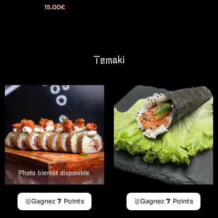
15.00
€
Temaki
🥇Gagnez
7
Points
🥇Gagnez
7
Points