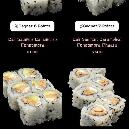
🥇Gagnez
6
Points
🥇Gagnez
7
Points
Cali Saumon Caramélisé
Cali Saumon Caramélisé
Concombre
Concombre Cheese
6.00
€
6.50
€