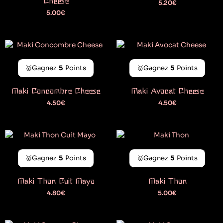
Cheese
5.20
€
5.00
€
🥇Gagnez
5
Points
🥇Gagnez
5
Points
Maki Concombre Cheese
Maki Avocat Cheese
4.50
€
4.50
€
🥇Gagnez
5
Points
🥇Gagnez
5
Points
Maki Thon Cuit Mayo
Maki Thon
4.80
€
5.00
€