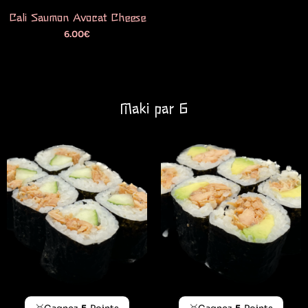
Cali Saumon Avocat Cheese
6.00
€
Maki par 6