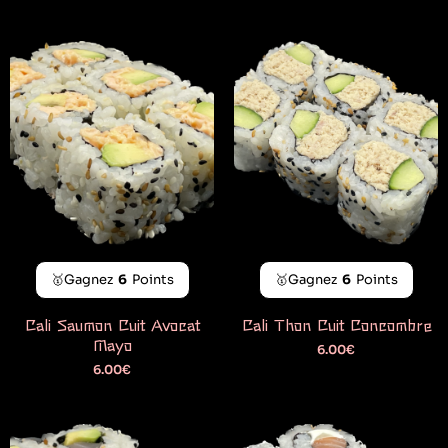
🥇Gagnez
6
Points
🥇Gagnez
6
Points
Cali Saumon Cuit Avocat
Cali Thon Cuit Concombre
Mayo
6.00
€
6.00
€