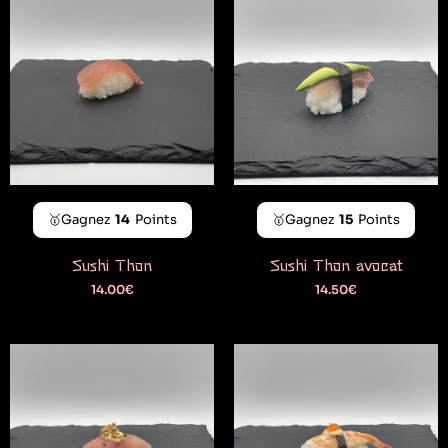
🥇Gagnez
14
Points
🥇Gagnez
15
Points
Sushi Thon
Sushi Thon avocat
14.00
€
14.50
€