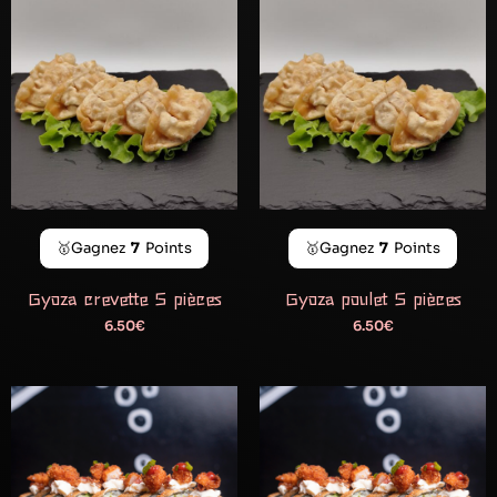
🥇Gagnez
7
Points
🥇Gagnez
7
Points
Gyoza crevette 5 pièces
Gyoza poulet 5 pièces
6.50
€
6.50
€