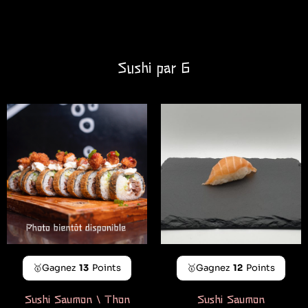
Sushi par 6
🥇Gagnez
13
Points
🥇Gagnez
12
Points
Sushi Saumon \ Thon
Sushi Saumon