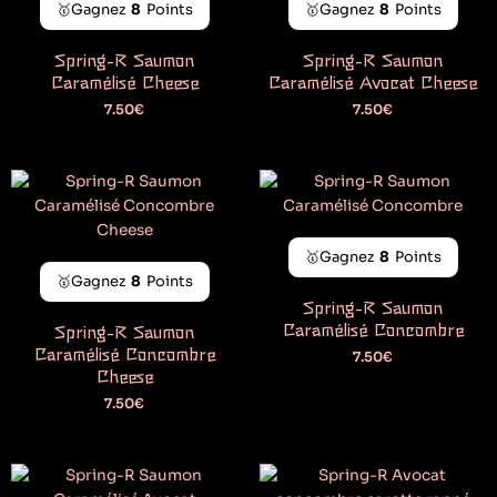
🥇Gagnez
8
Points
🥇Gagnez
8
Points
Spring-R Saumon
Spring-R Saumon
Caramélisé Cheese
Caramélisé Avocat Cheese
7.50
€
7.50
€
🥇Gagnez
8
Points
🥇Gagnez
8
Points
Spring-R Saumon
Caramélisé Concombre
Spring-R Saumon
Caramélisé Concombre
7.50
€
Cheese
7.50
€