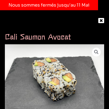
Nous sommes fermés jusqu'au 11 Mai
Cali Saumon Avocat