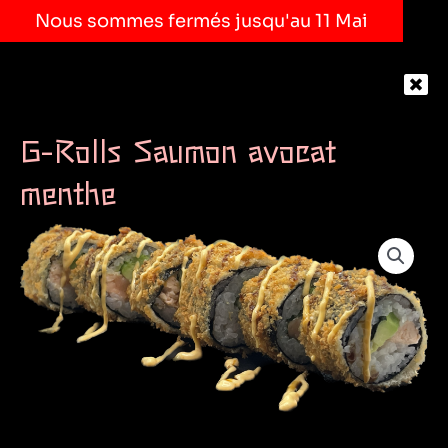
Nous sommes fermés jusqu'au 11 Mai
G-Rolls Saumon avocat
menthe