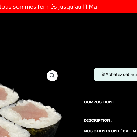
Nous sommes fermés jusqu'au 11 Mai
🥇Achetez cet art
COMPOSITION :
DESCRIPTION :
NOS CLIENTS ONT ÉGALEME