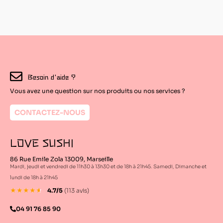
Besoin d'aide ?
Vous avez une question sur nos produits ou nos services ?
CONTACTEZ-NOUS
LOVE SUSHI
86 Rue Emile Zola 13009, Marseille
Mardi, jeudi et vendredi de 11h30 à 13h30 et de 18h à 21h45. Samedi, Dimanche et
lundi de 18h à 21h45
4.7/5
(113 avis)
★
★
★
★
★
4.6/5
04 91 76 85 90