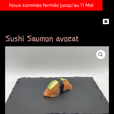
Nous sommes fermés jusqu'au 11 Mai
Sushi Saumon avocat