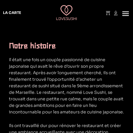
Aller
au
LA CARTE
contenu
Notre histoire
Il était une fois un couple passionné de cuisine
japonaise qui avait le rêve d’ouvrir son propre
restaurant. Après avoir longuement cherché, ils ont
finalement trouvé l’opportunité d’acheter un
restaurant de sushi situé dans le 9ème arrondissement
de Marseille. Le restaurant, nommé Love Sushi, se
trouvait dans une petite rue calme, mais le couple avait
de grandes ambitions pour en faire un lieu
incontournable pour les amateurs de cuisine japonaise.
Ils ont travaillé dur pour rénover le restaurant et créer
une ambiance accueillante avec une décoration