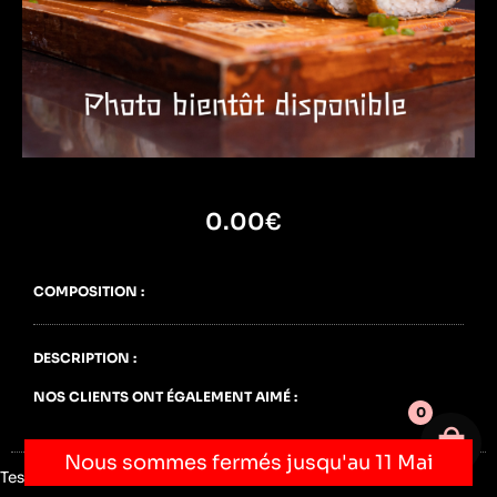
0.00
€
COMPOSITION :
DESCRIPTION :
NOS CLIENTS ONT ÉGALEMENT AIMÉ :
0
Votre 
Nous sommes fermés jusqu'au 11 Mai
Testing